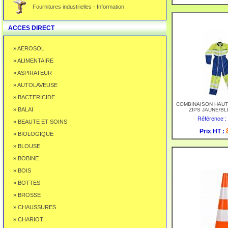
Fournitures industrielles - Information
ACCES DIRECT
» AEROSOL
» ALIMENTAIRE
» ASPIRATEUR
» AUTOLAVEUSE
» BACTERICIDE
COMBINAISON HAUTE 
» BALAI
ZIPS JAUNE/BL
Référence :
» BEAUTE ET SOINS
Prix HT :
» BIOLOGIQUE
» BLOUSE
» BOBINE
» BOIS
» BOTTES
» BROSSE
» CHAUSSURES
» CHARIOT