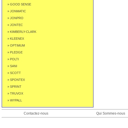
» GOOD SENSE
» JONMATIC
» JONPRO
» JONTEC
» KIMBERLY-CLARK
» KLEENEX
» OPTIMUM
» PLEDGE
» POLTI
» SANI
» SCOTT
» SPONTEX
» SPRINT
» TRUVOX
» WYPALL
Contactez-nous
Qui Sommes-nous