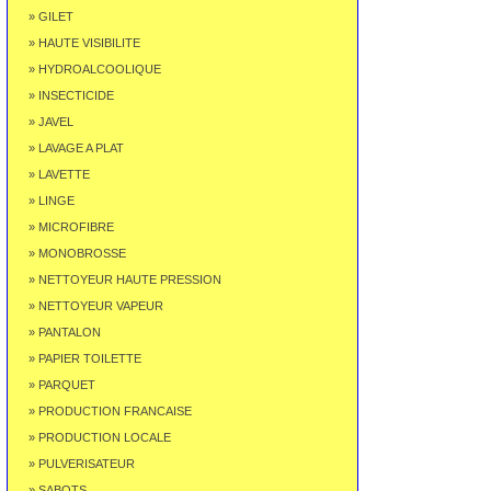
» GILET
» HAUTE VISIBILITE
» HYDROALCOOLIQUE
» INSECTICIDE
» JAVEL
» LAVAGE A PLAT
» LAVETTE
» LINGE
» MICROFIBRE
» MONOBROSSE
» NETTOYEUR HAUTE PRESSION
» NETTOYEUR VAPEUR
» PANTALON
» PAPIER TOILETTE
» PARQUET
» PRODUCTION FRANCAISE
» PRODUCTION LOCALE
» PULVERISATEUR
» SABOTS