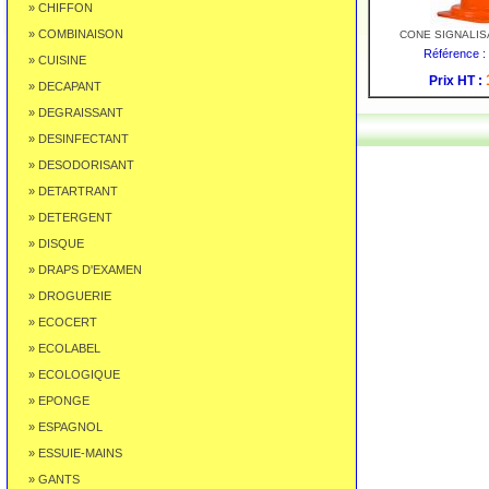
» CHIFFON
» COMBINAISON
CONE SIGNALIS
Référence :
» CUISINE
Prix HT :
» DECAPANT
» DEGRAISSANT
» DESINFECTANT
» DESODORISANT
» DETARTRANT
» DETERGENT
» DISQUE
» DRAPS D'EXAMEN
» DROGUERIE
» ECOCERT
» ECOLABEL
» ECOLOGIQUE
» EPONGE
» ESPAGNOL
» ESSUIE-MAINS
» GANTS