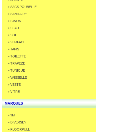
» SACS POUBELLE
» SANITAIRE
» SAVON
» SEAU
» SOL
» SURFACE
» TAPIS
» TOILETTE
» TRAPEZE
» TUNIQUE
» VAISSELLE
» VESTE
» VITRE
MARQUES
» 3M
» DIVERSEY
» FLOORPULL